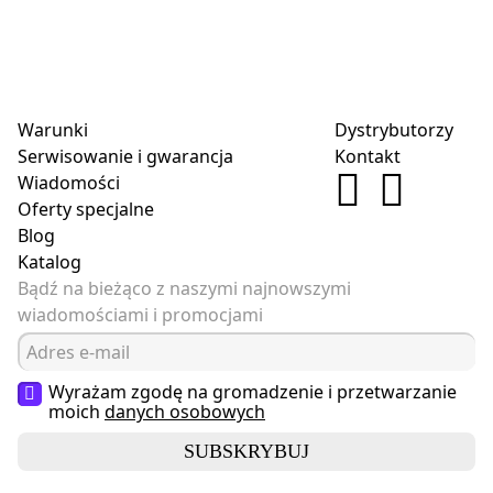
Warunki
Dystrybutorzy
Serwisowanie i gwarancja
Kontakt
Wiadomości
Oferty specjalne
Blog
Katalog
Bądź na bieżąco z naszymi najnowszymi
wiadomościami i promocjami
Wyrażam zgodę na gromadzenie i przetwarzanie
moich
danych osobowych
SUBSKRYBUJ