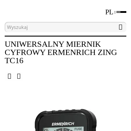
PL
Strona główna
Katalog
Elektryczne narzędzia 
UNIWERSALNY MIERNIK
CYFROWY ERMENRICH ZING
TC16