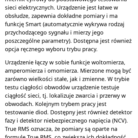
sieci elektrycznych. Urządzenie jest łatwe w
obsłudze, zapewnia dokładne pomiary i ma
funkcję Smart (automatycznie wykrywa rodzaj
przychodzącego sygnału i mierzy jego
poszczególne parametry). Dostępna jest również
opcja ręcznego wyboru trybu pracy.
Urządzenie łączy w sobie funkcje woltomierza,
amperomierza i omomierza. Mierzone mogą być
zarówno wielkości stałe, jak i zmienne. W trybie
testu ciągłości obwodów urządzenie testuje
ciągłość sieci, tj. lokalizuje zwarcia i przerwy w
obwodach. Kolejnym trybem pracy jest
testowanie diod. Dostępny jest również detektor
fazy i detektor niebezpiecznego napięcia (NCV).
True RMS oznacza, że pomiary są oparte na
formule True RMS, co zwiększa ich dokładność.