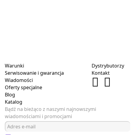
Warunki
Dystrybutorzy
Serwisowanie i gwarancja
Kontakt
Wiadomości
Oferty specjalne
Blog
Katalog
Bądź na bieżąco z naszymi najnowszymi
wiadomościami i promocjami