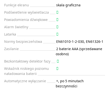
Funkcje ekranu
skala graficzna
Podświetlenie wyświetlacza
Powiadomienia dźwiękowe
Alarm świetlny
Latarka
Normy bezpieczeństwa
EN61010-1-2-030, EN61326-1
Zasilanie
2 baterie AAA (sprzedawane
osobno)
Bezkontaktowy detektor fazy
Wskaźnik niskiego poziomu
naładowania baterii
Automatyczne wyłączanie
+, po 5 minutach
bezczynności