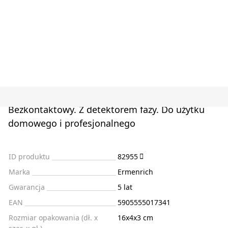
Bezkontaktowy. Z detektorem fazy. Do użytku
domowego i profesjonalnego
ID produktu
82955
Marka
Ermenrich
Gwarancja
5 lat
EAN
5905555017341
Rozmiar opakowania (dł. x
16x4x3 cm