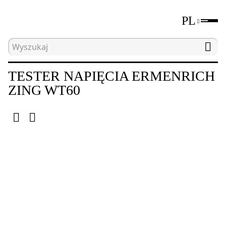
PL
Strona główna
Katalog
Elektryczne narzędzia 
TESTER NAPIĘCIA ERMENRICH
ZING WT60