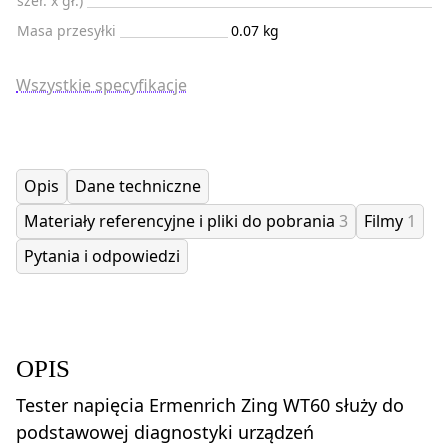
szer. x gł.)
Masa przesyłki
0.07 kg
Wszystkie specyfikacje
Opis
Dane techniczne
Materiały referencyjne i pliki do pobrania
3
Filmy
1
Pytania i odpowiedzi
OPIS
Tester napięcia Ermenrich Zing WT60 służy do
podstawowej diagnostyki urządzeń