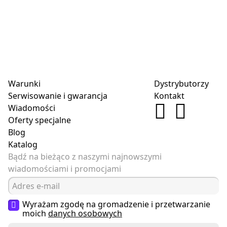
Warunki
Dystrybutorzy
Serwisowanie i gwarancja
Kontakt
Wiadomości
Oferty specjalne
Blog
Katalog
Bądź na bieżąco z naszymi najnowszymi
wiadomościami i promocjami
Wyrażam zgodę na gromadzenie i przetwarzanie
moich
danych osobowych