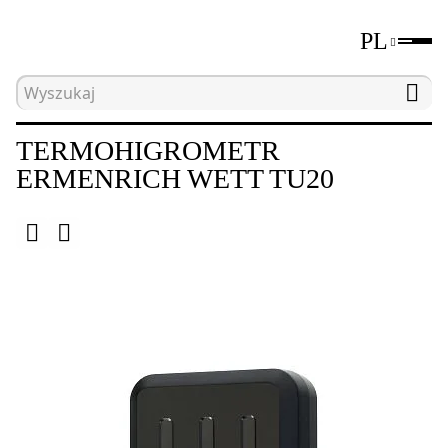
PL
Strona główna
Katalog
Mierniki środowiskowe
TERMOHIGROMETR
ERMENRICH WETT TU20