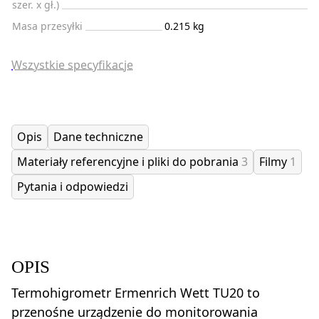
szer. x gł.)
Masa przesyłki
0.215 kg
Wszystkie specyfikacje
Opis
Dane techniczne
Materiały referencyjne i pliki do pobrania
3
Filmy
1
Pytania i odpowiedzi
OPIS
Termohigrometr Ermenrich Wett TU20 to
przenośne urządzenie do monitorowania