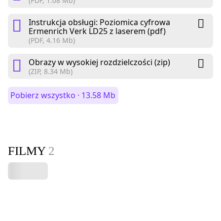
(PDF, 1.08 Mb)
Instrukcja obsługi: Poziomica cyfrowa
Ermenrich Verk LD25 z laserem (pdf)
(PDF, 4.16 Mb)
Obrazy w wysokiej rozdzielczości (zip)
(ZIP, 8.34 Mb)
Pobierz wszystko · 13.58 Mb
FILMY
2