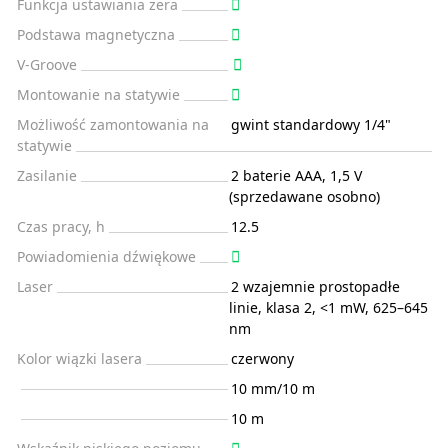
Funkcja ustawiania zera
Podstawa magnetyczna
V-Groove
Montowanie na statywie
Możliwość zamontowania na
gwint standardowy 1/4"
statywie
Zasilanie
2 baterie AAA, 1,5 V
(sprzedawane osobno)
Czas pracy, h
12.5
Powiadomienia dźwiękowe
Laser
2 wzajemnie prostopadłe
linie, klasa 2, <1 mW, 625–645
nm
Kolor wiązki lasera
czerwony
10 mm/10 m
10 m