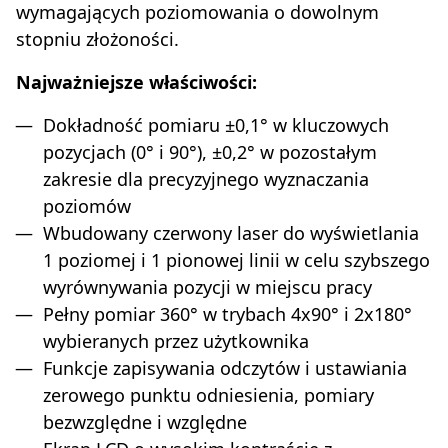
wymagających poziomowania o dowolnym
stopniu złożoności.
Najważniejsze właściwości:
Dokładność pomiaru ±0,1° w kluczowych
pozycjach (0° i 90°), ±0,2° w pozostałym
zakresie dla precyzyjnego wyznaczania
poziomów
Wbudowany czerwony laser do wyświetlania
1 poziomej i 1 pionowej linii w celu szybszego
wyrównywania pozycji w miejscu pracy
Pełny pomiar 360° w trybach 4x90° i 2x180°
wybieranych przez użytkownika
Funkcje zapisywania odczytów i ustawiania
zerowego punktu odniesienia, pomiary
bezwzględne i względne