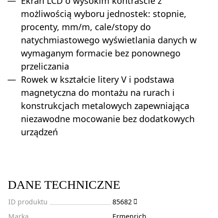
Ekran LCD o wysokim kontraście z
możliwością wyboru jednostek: stopnie,
procenty, mm/m, cale/stopy do
natychmiastowego wyświetlania danych w
wymaganym formacie bez ponownego
przeliczania
Rowek w kształcie litery V i podstawa
magnetyczna do montażu na rurach i
konstrukcjach metalowych zapewniająca
niezawodne mocowanie bez dodatkowych
urządzeń
DANE TECHNICZNE
ID produktu
85682
Marka
Ermenrich