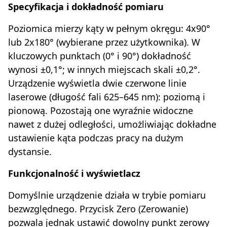
Specyfikacja i dokładność pomiaru
Poziomica mierzy kąty w pełnym okręgu: 4x90°
lub 2x180° (wybierane przez użytkownika). W
kluczowych punktach (0° i 90°) dokładność
wynosi ±0,1°; w innych miejscach skali ±0,2°.
Urządzenie wyświetla dwie czerwone linie
laserowe (długość fali 625–645 nm): poziomą i
pionową. Pozostają one wyraźnie widoczne
nawet z dużej odległości, umożliwiając dokładne
ustawienie kąta podczas pracy na dużym
dystansie.
Funkcjonalność i wyświetlacz
Domyślnie urządzenie działa w trybie pomiaru
bezwzględnego. Przycisk Zero (Zerowanie)
pozwala jednak ustawić dowolny punkt zerowy