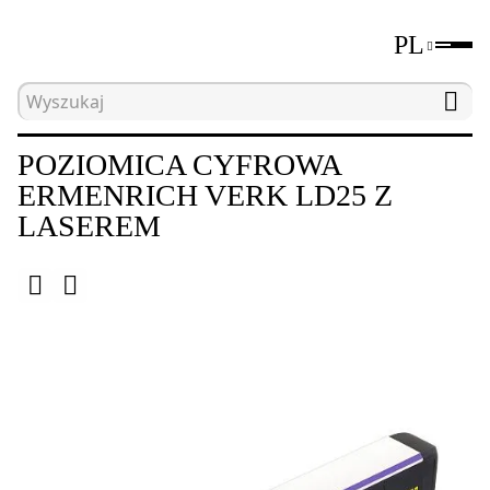
PL
Strona główna
Katalog
Poziomice cyfrowe i kąt
POZIOMICA CYFROWA
ERMENRICH VERK LD25 Z
LASEREM