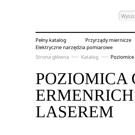
Pełny katalog
Przyrządy miernicze
Elektryczne narzędzia pomiarowe
Strona główna
Katalog
Poziomice 
POZIOMICA
ERMENRICH 
LASEREM