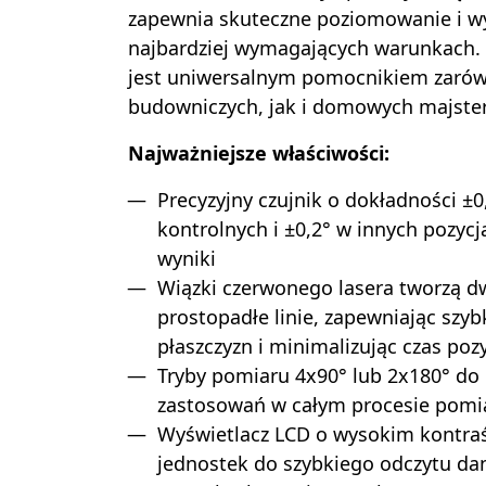
zapewnia skuteczne poziomowanie i 
najbardziej wymagających warunkach. 
jest uniwersalnym pomocnikiem zarów
budowniczych, jak i domowych majste
Najważniejsze właściwości:
Precyzyjny czujnik o dokładności ±
kontrolnych i ±0,2° w innych pozyc
wyniki
Wiązki czerwonego lasera tworzą d
prostopadłe linie, zapewniając szy
płaszczyzn i minimalizując czas po
Tryby pomiaru 4x90° lub 2x180° do
zastosowań w całym procesie pom
Wyświetlacz LCD o wysokim kontraś
jednostek do szybkiego odczytu da