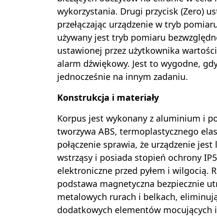
wykorzystania. Drugi przycisk (Zero) u
przełączając urządzenie w tryb pomia
używany jest tryb pomiaru bezwzględne
ustawionej przez użytkownika wartości
alarm dźwiękowy. Jest to wygodne, gdy
jednocześnie na innym zadaniu.
Konstrukcja i materiały
Korpus jest wykonany z aluminium i p
tworzywa ABS, termoplastycznego elast
połączenie sprawia, że urządzenie jest
wstrząsy i posiada stopień ochrony IP
elektroniczne przed pyłem i wilgocią. R
podstawa magnetyczna bezpiecznie ut
metalowych rurach i belkach, eliminuj
dodatkowych elementów mocujących i 