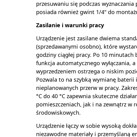
przesuwaniu się podczas wyznaczania 
posiada również gwint 1/4" do montażu
Zasilanie i warunki pracy
Urządzenie jest zasilane dwiema stan
(sprzedawanymi osobno), które wystarc
godziny ciągłej pracy. Po 10 minutach 
funkcja automatycznego wyłączania, a
wyprzedzeniem ostrzega o niskim pozi
Pozwala to na szybką wymianę baterii i
nieplanowanych przerw w pracy. Zakre
°C do 40 °C zapewnia skuteczne działa
pomieszczeniach, jak i na zewnątrz w
środowiskowych.
Urządzenie łączy w sobie wysoką dokł
niezawodne materiały i przemyślaną e