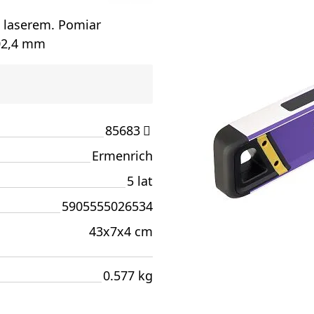
 laserem. Pomiar
402,4 mm
85683
Ermenrich
5 lat
5905555026534
43x7x4 cm
0.577 kg