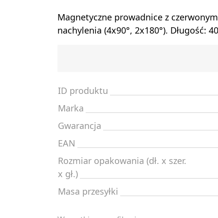
Magnetyczne prowadnice z czerwonym
nachylenia (4x90°, 2x180°). Długość: 
ID produktu
Marka
Gwarancja
EAN
Rozmiar opakowania (dł. x szer.
x gł.)
Masa przesyłki