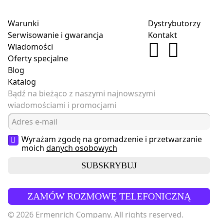
Warunki
Dystrybutorzy
Serwisowanie i gwarancja
Kontakt
Wiadomości
Oferty specjalne
Blog
Katalog
Bądź na bieżąco z naszymi najnowszymi
wiadomościami i promocjami
Wyrażam zgodę na gromadzenie i przetwarzanie
moich
danych osobowych
SUBSKRYBUJ
ZAMÓW ROZMOWĘ TELEFONICZNĄ
© 2026 Ermenrich Company. All rights reserved.