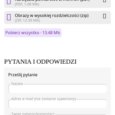
(PDF, 1.08 Mb)
Obrazy w wysokiej rozdzielczości (zip)
(ZIP, 12.39 Mb)
Pobierz wszystko · 13.48 Mb
PYTANIA I ODPOWIEDZI
Prześlij pytanie