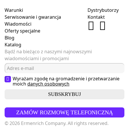
Warunki
Dystrybutorzy
Serwisowanie i gwarancja
Kontakt
Wiadomości
Oferty specjalne
Blog
Katalog
Bądź na bieżąco z naszymi najnowszymi
wiadomościami i promocjami
Wyrażam zgodę na gromadzenie i przetwarzanie
moich
danych osobowych
SUBSKRYBUJ
ZAMÓW ROZMOWĘ TELEFONICZNĄ
© 2026 Ermenrich Company. All rights reserved.