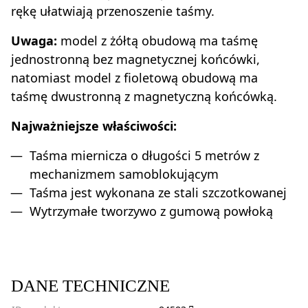
rękę ułatwiają przenoszenie taśmy.
Uwaga:
model z żółtą obudową ma taśmę
jednostronną bez magnetycznej końcówki,
natomiast model z fioletową obudową ma
taśmę dwustronną z magnetyczną końcówką.
Najważniejsze właściwości:
Taśma miernicza o długości 5 metrów z
mechanizmem samoblokującym
Taśma jest wykonana ze stali szczotkowanej
Wytrzymałe tworzywo z gumową powłoką
DANE TECHNICZNE