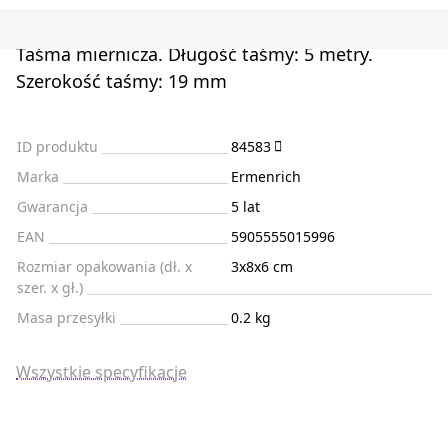
Taśma miernicza. Długość taśmy: 5 metry.
Szerokość taśmy: 19 mm
ID produktu
84583
Marka
Ermenrich
Gwarancja
5 lat
EAN
5905555015996
Rozmiar opakowania (dł. x
3x8x6 cm
szer. x gł.)
Masa przesyłki
0.2 kg
Wszystkie specyfikacje