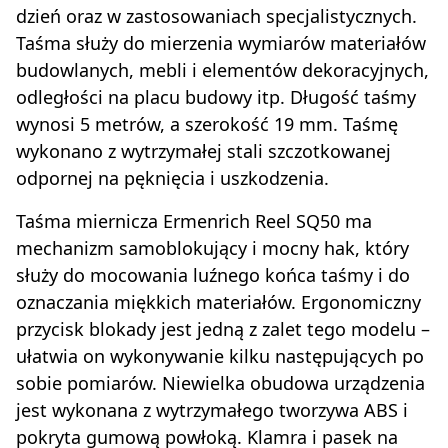
dzień oraz w zastosowaniach specjalistycznych.
Taśma służy do mierzenia wymiarów materiałów
budowlanych, mebli i elementów dekoracyjnych,
odległości na placu budowy itp. Długość taśmy
wynosi 5 metrów, a szerokość 19 mm. Taśmę
wykonano z wytrzymałej stali szczotkowanej
odpornej na pęknięcia i uszkodzenia.
Taśma miernicza Ermenrich Reel SQ50 ma
mechanizm samoblokujący i mocny hak, który
służy do mocowania luźnego końca taśmy i do
oznaczania miękkich materiałów. Ergonomiczny
przycisk blokady jest jedną z zalet tego modelu –
ułatwia on wykonywanie kilku następujących po
sobie pomiarów. Niewielka obudowa urządzenia
jest wykonana z wytrzymałego tworzywa ABS i
pokryta gumową powłoką. Klamra i pasek na