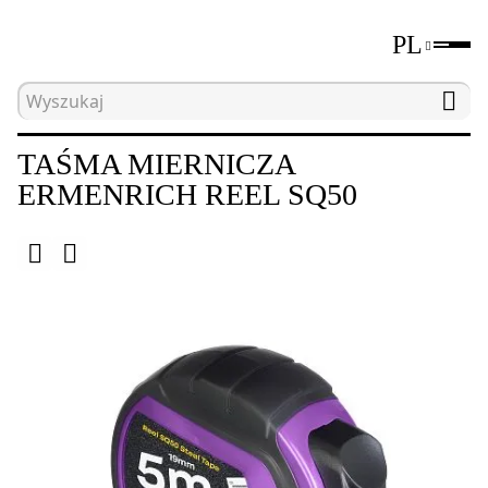
PL
Strona główna
Katalog
Przyrządy miernicze
TAŚMA MIERNICZA
ERMENRICH REEL SQ50