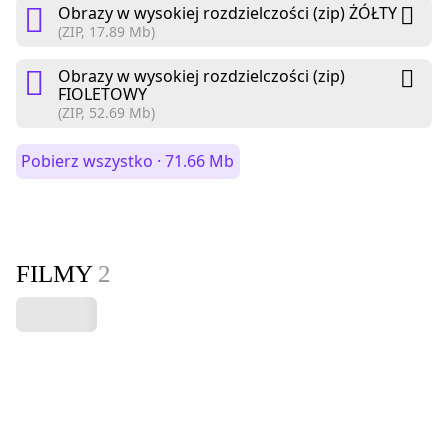
Obrazy w wysokiej rozdzielczości (zip) ŻÓŁTY
(ZIP, 17.89 Mb)
Obrazy w wysokiej rozdzielczości (zip)
FIOLETOWY
(ZIP, 52.69 Mb)
Pobierz wszystko · 71.66 Mb
FILMY
2