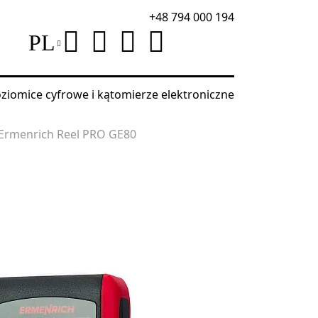
+48 794 000 194
PL
ziomice cyfrowe i kątomierze elektroniczne
 Ermenrich Reel PRO GE80