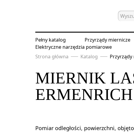
Pełny katalog
Przyrządy miernicze
Elektryczne narzędzia pomiarowe
Strona główna
Katalog
Przyrządy 
MIERNIK L
ERMENRICH 
Pomiar odległości, powierzchni, objęto