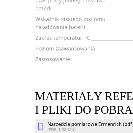
Czas pracy jednego zestawu
baterii
Wskaźnik niskiego poziomu
naładowania baterii
Zakres temperatur, °C
Poziom zaawansowania
Zastosowanie
MATERIAŁY REF
I PLIKI DO POBR
Narzędzia pomiarowe Ermenrich (pdf
(PDF, 1.08 Mb)