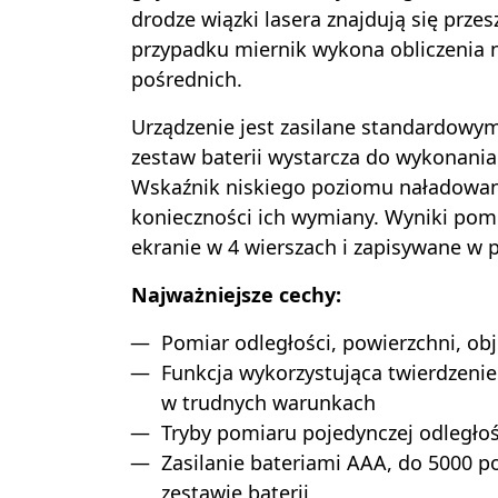
drodze wiązki lasera znajdują się prze
przypadku miernik wykona obliczenia
pośrednich.
Urządzenie jest zasilane standardowym
zestaw baterii wystarcza do wykonani
Wskaźnik niskiego poziomu naładowani
konieczności ich wymiany. Wyniki pom
ekranie w 4 wierszach i zapisywane w 
Najważniejsze cechy:
Pomiar odległości, powierzchni, obj
Funkcja wykorzystująca twierdzeni
w trudnych warunkach
Tryby pomiaru pojedynczej odległoś
Zasilanie bateriami AAA, do 5000 
zestawie baterii