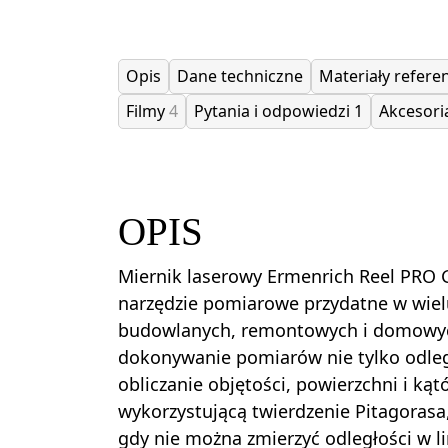
Opis
Dane techniczne
Materiały referen
Filmy
4
Pytania i odpowiedzi
1
Akcesor
OPIS
Miernik laserowy Ermenrich Reel PRO 
narzędzie pomiarowe przydatne w wielu
budowlanych, remontowych i domowyc
dokonywanie pomiarów nie tylko odległ
obliczanie objętości, powierzchni i ką
wykorzystującą twierdzenie Pitagorasa,
gdy nie można zmierzyć odległości w lin