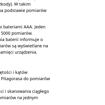
szkody). W takim
 na podstawie pomiarów
i bateriami AAA. Jeden
a 5000 pomiarów.
a baterii informuje o
iarów są wyświetlane na
pamięci urządzenia.
ętości i kątów
e Pitagorasa do pomiarów
ci i skanowania ciągłego
pomiarów na jednym