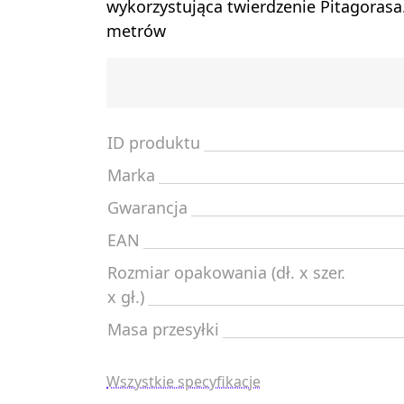
wykorzystująca twierdzenie Pitagorasa
metrów
ID produktu
Marka
Gwarancja
EAN
Rozmiar opakowania (dł. x szer.
x gł.)
Masa przesyłki
Wszystkie specyfikacje