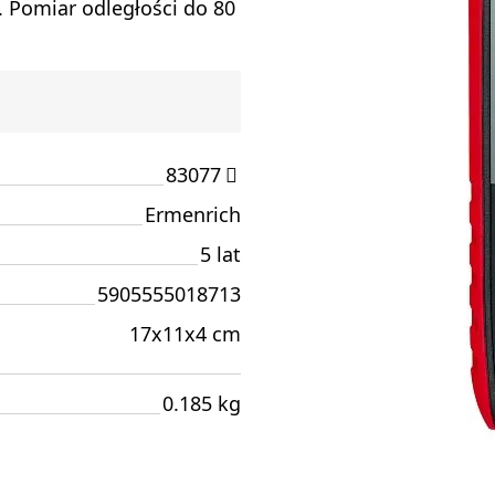
. Pomiar odległości do 80
83077
Ermenrich
5 lat
5905555018713
17x11x4 cm
0.185 kg