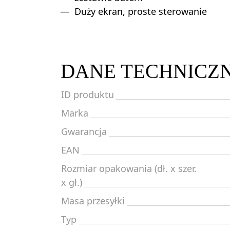
Duży ekran, proste sterowanie
DANE TECHNICZ
ID produktu
Marka
Gwarancja
EAN
Rozmiar opakowania (dł. x szer.
x gł.)
Masa przesyłki
Typ