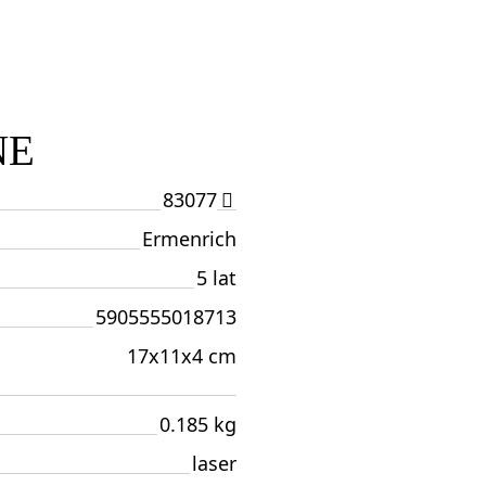
NE
83077
Ermenrich
5 lat
5905555018713
17x11x4 cm
0.185 kg
laser