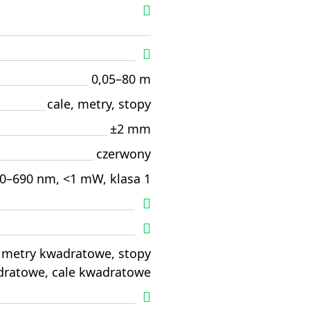
0,05–80 m
cale, metry, stopy
±2 mm
czerwony
0–690 nm, <1 mW, klasa 1
metry kwadratowe, stopy
ratowe, cale kwadratowe