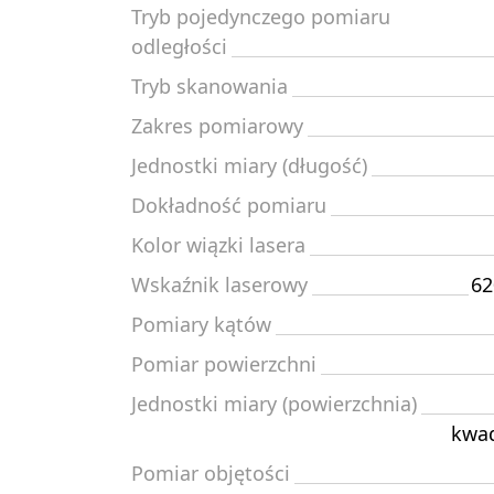
Tryb pojedynczego pomiaru
odległości
Tryb skanowania
Zakres pomiarowy
Jednostki miary (długość)
Dokładność pomiaru
Kolor wiązki lasera
Wskaźnik laserowy
62
Pomiary kątów
Pomiar powierzchni
Jednostki miary (powierzchnia)
kwad
Pomiar objętości