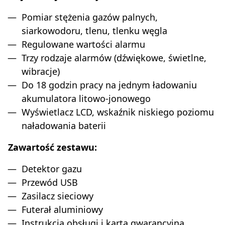
Pomiar stężenia gazów palnych,
siarkowodoru, tlenu, tlenku węgla
Regulowane wartości alarmu
Trzy rodzaje alarmów (dźwiękowe, świetlne,
wibracje)
Do 18 godzin pracy na jednym ładowaniu
akumulatora litowo-jonowego
Wyświetlacz LCD, wskaźnik niskiego poziomu
naładowania baterii
Zawartość zestawu:
Detektor gazu
Przewód USB
Zasilacz sieciowy
Futerał aluminiowy
Instrukcja obsługi i karta gwarancyjna