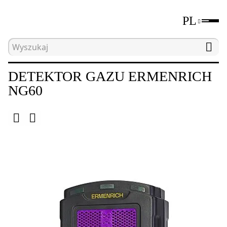
PL
Strona główna
Katalog
Urządzenia do prób nie
DETEKTOR GAZU ERMENRICH
NG60