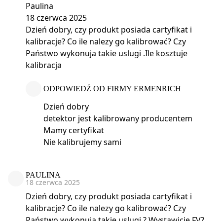
Paulina
18 czerwca 2025
Dzień dobry, czy produkt posiada cartyfikat i
kalibracje? Co ile nalezy go kalibrować? Czy
Państwo wykonuja takie uslugi .Ile kosztuje
kalibracja
ODPOWIEDŹ OD FIRMY ERMENRICH
Dzień dobry
detektor jest kalibrowany producentem
Mamy certyfikat
Nie kalibrujemy sami
PAULINA
18 czerwca 2025
Dzień dobry, czy produkt posiada cartyfikat i
kalibracje? Co ile nalezy go kalibrować? Czy
Państwo wykonuja takie uslugi ? Wystawicie FV?