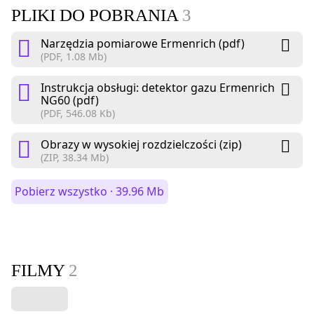
PLIKI DO POBRANIA
3
Narzędzia pomiarowe Ermenrich (pdf)
(PDF, 1.08 Mb)
Instrukcja obsługi: detektor gazu Ermenrich
NG60 (pdf)
(PDF, 546.08 Kb)
Obrazy w wysokiej rozdzielczości (zip)
(ZIP, 38.34 Mb)
Pobierz wszystko · 39.96 Mb
FILMY
2