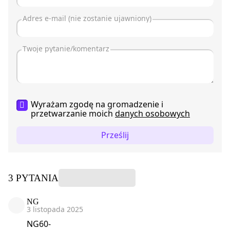
Wyrażam zgodę na gromadzenie i
przetwarzanie moich
danych osobowych
Prześlij
3 PYTANIA
NG
3 listopada 2025
NG60-