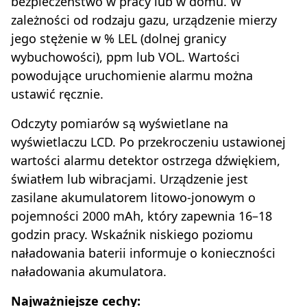
bezpieczeństwo w pracy lub w domu. W
zależności od rodzaju gazu, urządzenie mierzy
jego stężenie w % LEL (dolnej granicy
wybuchowości), ppm lub VOL. Wartości
powodujące uruchomienie alarmu można
ustawić ręcznie.
Odczyty pomiarów są wyświetlane na
wyświetlaczu LCD. Po przekroczeniu ustawionej
wartości alarmu detektor ostrzega dźwiękiem,
światłem lub wibracjami. Urządzenie jest
zasilane akumulatorem litowo-jonowym o
pojemności 2000 mAh, który zapewnia 16–18
godzin pracy. Wskaźnik niskiego poziomu
naładowania baterii informuje o konieczności
naładowania akumulatora.
Najważniejsze cechy: