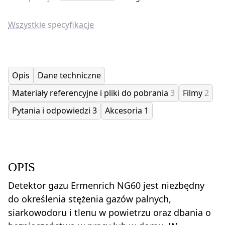
Wszystkie specyfikacje
Opis
Dane techniczne
Materiały referencyjne i pliki do pobrania
3
Filmy
2
Pytania i odpowiedzi
3
Akcesoria
1
OPIS
Detektor gazu Ermenrich NG60 jest niezbędny
do określenia stężenia gazów palnych,
siarkowodoru i tlenu w powietrzu oraz dbania o