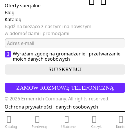
Oferty specjalne
Blog
Katalog
Bądź na bieżąco z naszymi najnowszymi
wiadomościami i promocjami
Wyrażam zgodę na gromadzenie i przetwarzanie
moich
danych osobowych
SUBSKRYBUJ
ZAMÓW ROZMOWĘ TELEFONICZNĄ
© 2026 Ermenrich Company. All rights reserved.
Ochrona prywatności i danych osobowych
Katalog
Porównaj
Ulubione
Koszyk
Konto