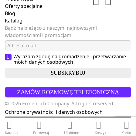
Oferty specjalne
Blog
Katalog
Bądź na bieżąco z naszymi najnowszymi
wiadomościami i promocjami
Wyrażam zgodę na gromadzenie i przetwarzanie
moich
danych osobowych
SUBSKRYBUJ
ZAMÓW ROZMOWĘ TELEFONICZNĄ
© 2026 Ermenrich Company. All rights reserved.
Ochrona prywatności i danych osobowych
Katalog
Porównaj
Ulubione
Koszyk
Konto