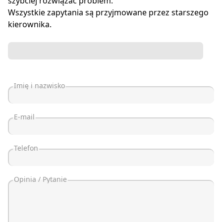
szybciej rozwiązać problem.
Wszystkie zapytania są przyjmowane przez starszego
kierownika.