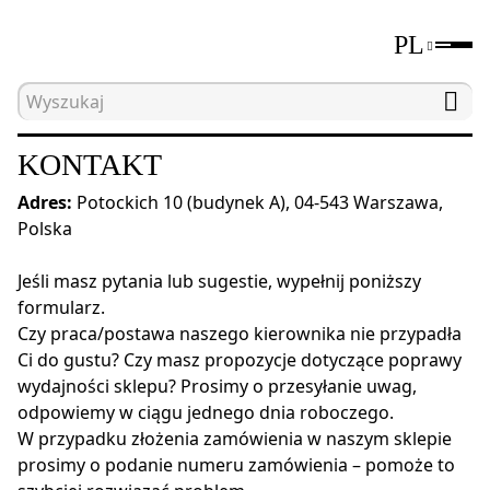
PL
Strona główna
Informacje o firmie
Kontakt
KONTAKT
Adres:
Potockich 10 (budynek A), 04-543 Warszawa,
Polska
Jeśli masz pytania lub sugestie, wypełnij poniższy
formularz.
Czy praca/postawa naszego kierownika nie przypadła
Ci do gustu? Czy masz propozycje dotyczące poprawy
wydajności sklepu? Prosimy o przesyłanie uwag,
odpowiemy w ciągu jednego dnia roboczego.
W przypadku złożenia zamówienia w naszym sklepie
prosimy o podanie numeru zamówienia – pomoże to