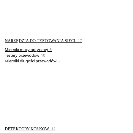
NARZĘDZIA DO TESTOWANIA SIECI
17
Mierniki mocy optycznej
5
Testery przewodów
10
Mierniki długości przewodów
2
DETEKTORY KOŁKÓW
12