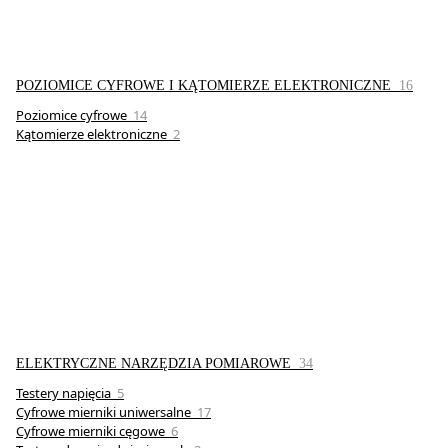
POZIOMICE CYFROWE I KĄTOMIERZE ELEKTRONICZNE
16
Poziomice cyfrowe
14
Kątomierze elektroniczne
2
ELEKTRYCZNE NARZĘDZIA POMIAROWE
34
Testery napięcia
5
Cyfrowe mierniki uniwersalne
17
Cyfrowe mierniki cęgowe
6