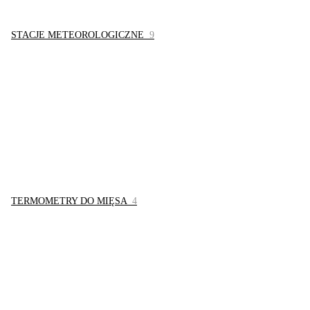
STACJE METEOROLOGICZNE
9
TERMOMETRY DO MIĘSA
4