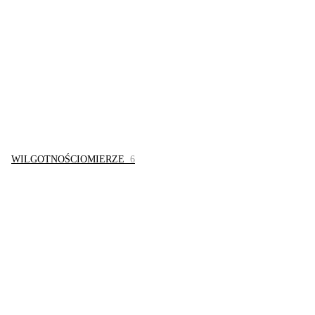
WILGOTNOŚCIOMIERZE
6