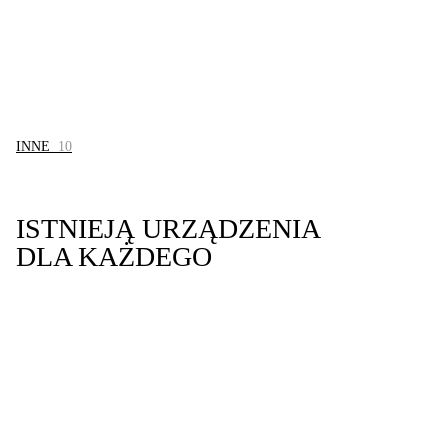
INNE
10
ISTNIEJĄ URZĄDZENIA
DLA KAŻDEGO