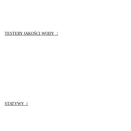
TESTERY JAKOŚCI WODY
3
STATYWY
8