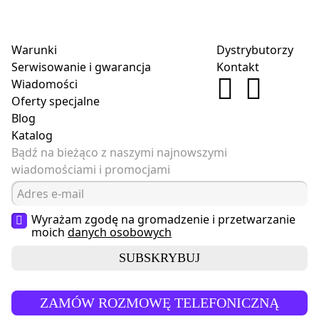
Warunki
Dystrybutorzy
Serwisowanie i gwarancja
Kontakt
Wiadomości
Oferty specjalne
Blog
Katalog
Bądź na bieżąco z naszymi najnowszymi
wiadomościami i promocjami
Wyrażam zgodę na gromadzenie i przetwarzanie
moich
danych osobowych
SUBSKRYBUJ
ZAMÓW ROZMOWĘ TELEFONICZNĄ