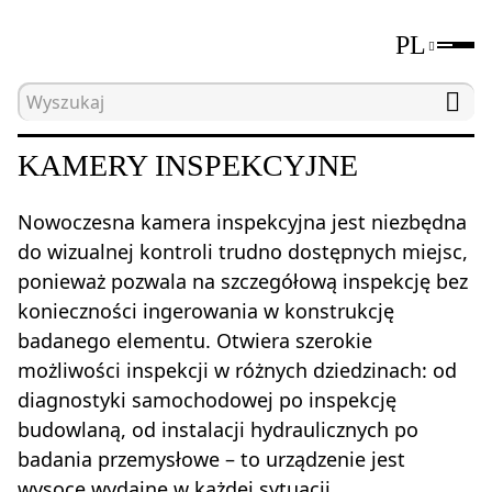
PL
Strona główna
Katalog
Kamery inspekcyjne
KAMERY INSPEKCYJNE
Nowoczesna kamera inspekcyjna jest niezbędna
do wizualnej kontroli trudno dostępnych miejsc,
ponieważ pozwala na szczegółową inspekcję bez
konieczności ingerowania w konstrukcję
badanego elementu. Otwiera szerokie
możliwości inspekcji w różnych dziedzinach: od
diagnostyki samochodowej po inspekcję
budowlaną, od instalacji hydraulicznych po
badania przemysłowe – to urządzenie jest
wysoce wydajne w każdej sytuacji.