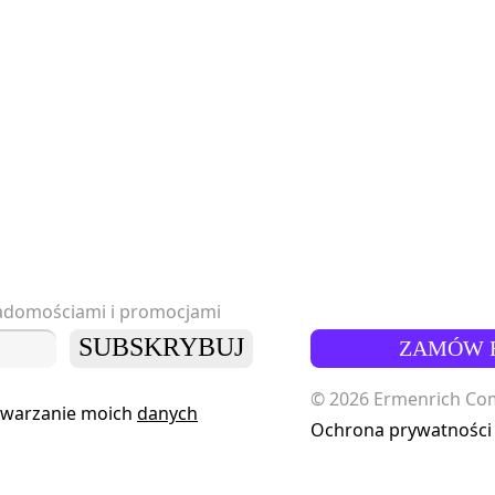
iadomościami i promocjami
SUBSKRYBUJ
ZAMÓW 
© 2026 Ermenrich Comp
twarzanie moich
danych
Ochrona prywatności