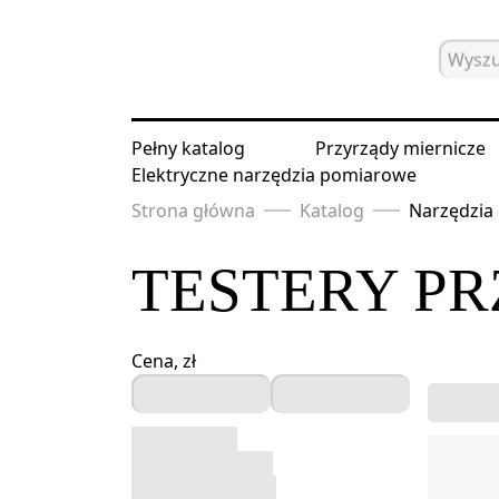
Pełny katalog
Przyrządy miernicze
Elektryczne narzędzia pomiarowe
Strona główna
Katalog
Narzędzia 
TESTERY P
Cena, zł