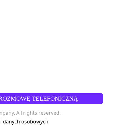
ROZMOWĘ TELEFONICZNĄ
any. All rights reserved.
 i danych osobowych