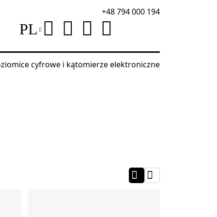
+48 794 000 194
PL
ziomice cyfrowe i kątomierze elektroniczne