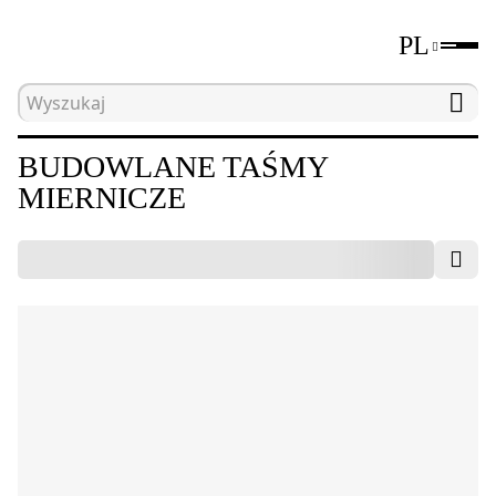
PL
Strona główna
Katalog
Przyrządy miernicze
BUDOWLANE TAŚMY
MIERNICZE