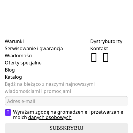
Warunki
Dystrybutorzy
Serwisowanie i gwarancja
Kontakt
Wiadomości
Oferty specjalne
Blog
Katalog
Bądź na bieżąco z naszymi najnowszymi
wiadomościami i promocjami
Wyrażam zgodę na gromadzenie i przetwarzanie
moich
danych osobowych
SUBSKRYBUJ