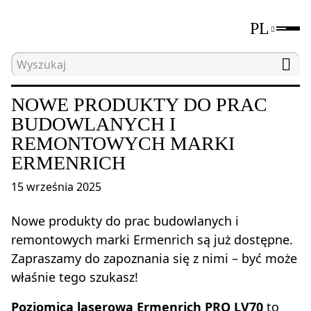
PL
Strona główna
Wiadomości
Nowe produkty do 
NOWE PRODUKTY DO PRAC
BUDOWLANYCH I
REMONTOWYCH MARKI
ERMENRICH
15 września 2025
Nowe produkty do prac budowlanych i
remontowych marki Ermenrich są już dostępne.
Zapraszamy do zapoznania się z nimi – być może
właśnie tego szukasz!
Poziomica laserowa Ermenrich PRO LV70
to