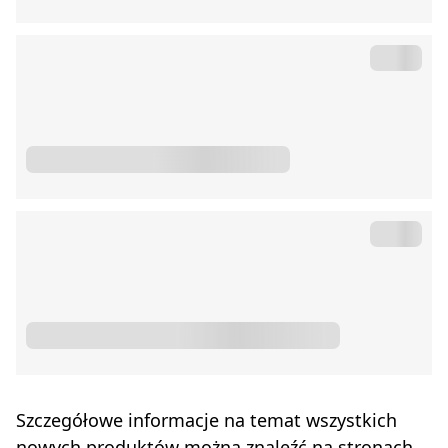
Szczegółowe informacje na temat wszystkich
nowych produktów można znaleźć na stronach