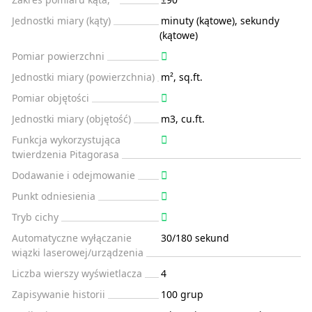
Jednostki miary (kąty)
minuty (kątowe), sekundy
(kątowe)
Pomiar powierzchni
Jednostki miary (powierzchnia)
m², sq.ft.
Pomiar objętości
Jednostki miary (objętość)
m3, cu.ft.
Funkcja wykorzystująca
twierdzenia Pitagorasa
Dodawanie i odejmowanie
Punkt odniesienia
Tryb cichy
Automatyczne wyłączanie
30/180 sekund
wiązki laserowej/urządzenia
Liczba wierszy wyświetlacza
4
Zapisywanie historii
100 grup