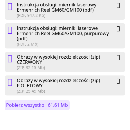
Instrukcja obsługi: miernik laserowy
Ermenrich Reel GM60/GM100 (pdf)
(PDF, 947.2 Kb)
Instrukcja obsługi: mierniki laserowe
Ermenrich Reel GM60/GM100, purpurowy
(pdf)
(PDF, 2 Mb)
Obrazy w wysokiej rozdzielczości (zip)
CZERWONY
(ZIP, 32.15 Mb)
Obrazy w wysokiej rozdzielczości (zip)
FIOLETOWY
(ZIP, 25.45 Mb)
Pobierz wszystko · 61.61 Mb