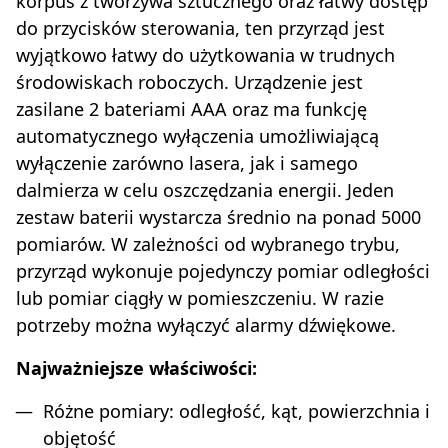
korpus z tworzywa sztucznego oraz łatwy dostęp
do przycisków sterowania, ten przyrząd jest
wyjątkowo łatwy do użytkowania w trudnych
środowiskach roboczych. Urządzenie jest
zasilane 2 bateriami AAA oraz ma funkcję
automatycznego wyłączenia umożliwiającą
wyłączenie zarówno lasera, jak i samego
dalmierza w celu oszczędzania energii. Jeden
zestaw baterii wystarcza średnio na ponad 5000
pomiarów. W zależności od wybranego trybu,
przyrząd wykonuje pojedynczy pomiar odległości
lub pomiar ciągły w pomieszczeniu. W razie
potrzeby można wyłączyć alarmy dźwiękowe.
Najważniejsze właściwości:
Różne pomiary: odległość, kąt, powierzchnia i
objętość