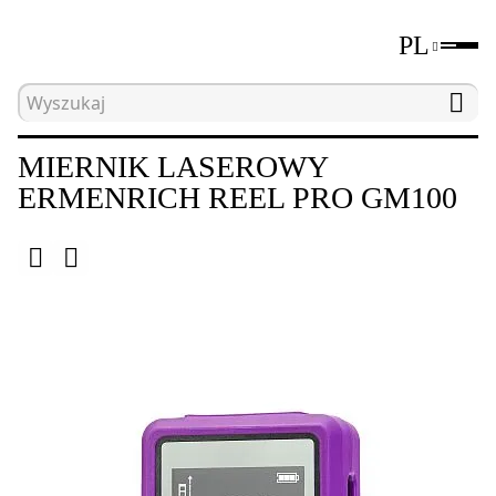
PL
Strona główna
Katalog
Przyrządy miernicze
MIERNIK LASEROWY
ERMENRICH REEL PRO GM100