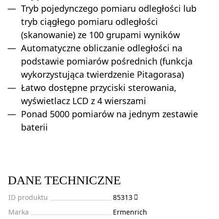
Tryb pojedynczego pomiaru odległości lub
tryb ciągłego pomiaru odległości
(skanowanie) ze 100 grupami wyników
Automatyczne obliczanie odległości na
podstawie pomiarów pośrednich (funkcja
wykorzystująca twierdzenie Pitagorasa)
Łatwo dostępne przyciski sterowania,
wyświetlacz LCD z 4 wierszami
Ponad 5000 pomiarów na jednym zestawie
baterii
DANE TECHNICZNE
ID produktu
85313
Marka
Ermenrich