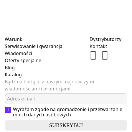
Warunki
Dystrybutorzy
Serwisowanie i gwarancja
Kontakt
Wiadomości
Oferty specjalne
Blog
Katalog
Bądź na bieżąco z naszymi najnowszymi
wiadomościami i promocjami
Wyrażam zgodę na gromadzenie i przetwarzanie
moich
danych osobowych
SUBSKRYBUJ