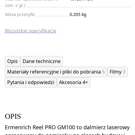
szer. x gł.)
Masa przesyłki
0.205 kg
Wszystkie specyfikacje
Opis
Dane techniczne
Materiały referencyjne i pliki do pobrania
5
Filmy
3
Pytania i odpowiedzi
Akcesoria
4+
OPIS
Ermenrich Reel PRO GM100 to dalmierz laserowy