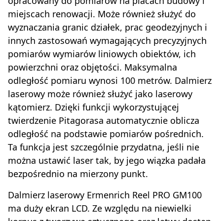
opracowany do pomiarów na placach budowy i
miejscach renowacji. Może również służyć do
wyznaczania granic działek, prac geodezyjnych i
innych zastosowań wymagających precyzyjnych
pomiarów wymiarów liniowych obiektów, ich
powierzchni oraz objętości. Maksymalna
odległość pomiaru wynosi 100 metrów. Dalmierz
laserowy może również służyć jako laserowy
kątomierz. Dzięki funkcji wykorzystującej
twierdzenie Pitagorasa automatycznie oblicza
odległość na podstawie pomiarów pośrednich.
Ta funkcja jest szczególnie przydatna, jeśli nie
można ustawić laser tak, by jego wiązka padała
bezpośrednio na mierzony punkt.
Dalmierz laserowy Ermenrich Reel PRO GM100
ma duży ekran LCD. Ze względu na niewielki