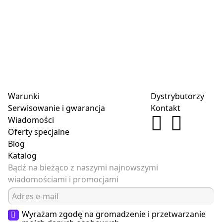
Warunki
Dystrybutorzy
Serwisowanie i gwarancja
Kontakt
Wiadomości
Oferty specjalne
Blog
Katalog
Bądź na bieżąco z naszymi najnowszymi
wiadomościami i promocjami
Wyrażam zgodę na gromadzenie i przetwarzanie