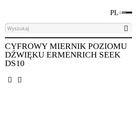
PL
Strona główna
Katalog
Mierniki środowiskowe
CYFROWY MIERNIK POZIOMU
DŹWIĘKU ERMENRICH SEEK
DS10