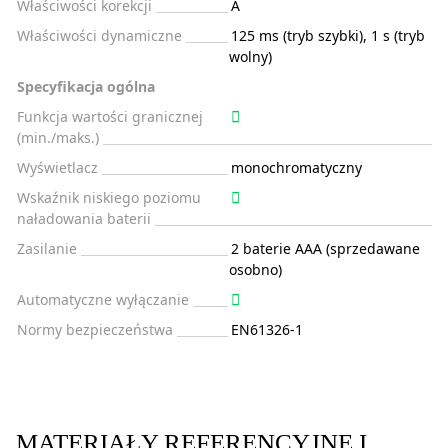
Właściwości korekcji
A
Właściwości dynamiczne
125 ms (tryb szybki), 1 s (tryb
wolny)
Specyfikacja ogólna
Funkcja wartości granicznej
(min./maks.)
Wyświetlacz
monochromatyczny
Wskaźnik niskiego poziomu
naładowania baterii
Zasilanie
2 baterie AAA (sprzedawane
osobno)
Automatyczne wyłączanie
Normy bezpieczeństwa
EN61326-1
MATERIAŁY REFERENCYJNE I