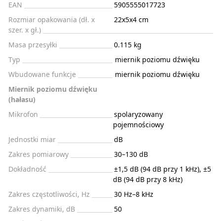
EAN
5905555017723
Rozmiar opakowania (dł. x
22x5x4 cm
szer. x gł.)
Masa przesyłki
0.115 kg
Typ
miernik poziomu dźwięku
Wbudowane funkcje
miernik poziomu dźwięku
Miernik poziomu dźwięku
(hałasu)
Mikrofon
spolaryzowany
pojemnościowy
Jednostki miar
dB
Zakres pomiarowy
30–130 dB
Dokładność
±1,5 dB (94 dB przy 1 kHz), ±5
dB (94 dB przy 8 kHz)
Zakres częstotliwości, Hz
30 Hz–8 kHz
Zakres dynamiki, dB
50