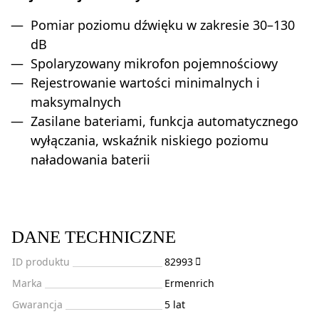
Pomiar poziomu dźwięku w zakresie 30–130
dB
Spolaryzowany mikrofon pojemnościowy
Rejestrowanie wartości minimalnych i
maksymalnych
Zasilane bateriami, funkcja automatycznego
wyłączania, wskaźnik niskiego poziomu
naładowania baterii
DANE TECHNICZNE
ID produktu
82993
Marka
Ermenrich
Gwarancja
5 lat