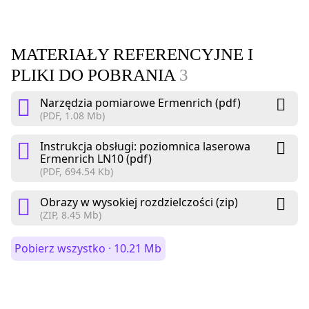
MATERIAŁY REFERENCYJNE I
PLIKI DO POBRANIA
3
Narzędzia pomiarowe Ermenrich (pdf)
(PDF, 1.08 Mb)
Instrukcja obsługi: poziomnica laserowa
Ermenrich LN10 (pdf)
(PDF, 694.54 Kb)
Obrazy w wysokiej rozdzielczości (zip)
(ZIP, 8.45 Mb)
Pobierz wszystko · 10.21 Mb