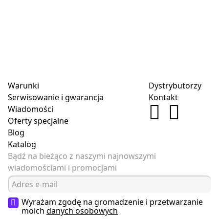
Warunki
Dystrybutorzy
Serwisowanie i gwarancja
Kontakt
Wiadomości
Oferty specjalne
Blog
Katalog
Bądź na bieżąco z naszymi najnowszymi
wiadomościami i promocjami
Wyrażam zgodę na gromadzenie i przetwarzanie
moich
danych osobowych