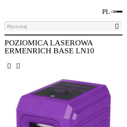
PL
Strona główna
Katalog
Poziomice laserowe i ni
POZIOMICA LASEROWA
ERMENRICH BASE LN10