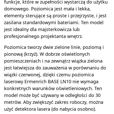
funkcje, które w zupełności wystarczą do użytku
domowego. Poziomica jest mała i lekka,
elementy sterujące są proste i przejrzyste, i jest
zasilana standardowymi bateriami. Ten model
jest idealny dla majsterkowicza lub
profesjonalnego projektanta wnętrz.
Poziomica tworzy dwie zielone linie, poziomą i
pionową (krzyż). W dobrze oświetlonych
pomieszczeniach i na zewnątrz wiązka zielona
jest łatwiejsza do zauważenia w porównaniu do
wiązki czerwonej, dzięki czemu poziomica
laserowy Ermenrich BASE LN10 nie wymaga
konkretnych warunków oświetleniowych. Ten
model może być używany w odległości do 30
metrów. Aby zwiększyć zakres roboczy, można
użyć detektora lasera (do nabycia osobno).