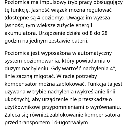
Poziomica ma impulsowy tryb pracy obsługujący
tę funkcję. Jasność wiązek można regulować
(dostępne są 4 poziomy). Uwaga: im wyższa
jasność, tym większe zużycie energii
akumulatora. Urządzenie działa od 8 do 28
godzin na jednym zestawie baterii.
Poziomica jest wyposażona w automatyczny
system poziomowania, który powiadamia o
dużym nachyleniu. Gdy wartość nachylenia 4°,
linie zaczną migotać. W razie potrzeby
kompensator można zablokować. Funkcja ta jest
używana w trybie nachylenia (wykreślanie linii
ukośnych), aby urządzenie nie przeszkadzało
użytkownikowi przypomnieniami o wyrównaniu.
Zaleca się również zablokowanie kompensatora
przed transportem i długotrwałym