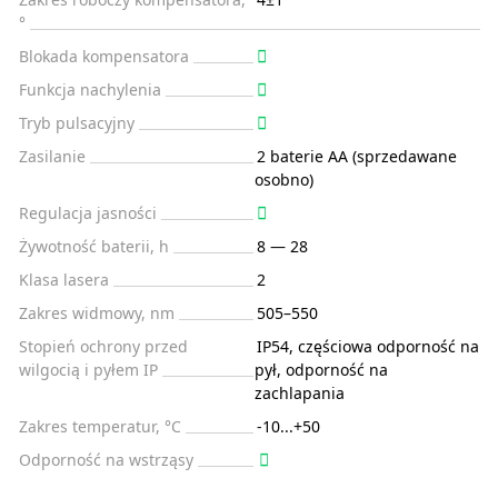
°
Blokada kompensatora
Funkcja nachylenia
Tryb pulsacyjny
Zasilanie
2 baterie AA (sprzedawane
osobno)
Regulacja jasności
Żywotność baterii, h
8 — 28
Klasa lasera
2
Zakres widmowy, nm
505–550
Stopień ochrony przed
IP54, częściowa odporność na
wilgocią i pyłem IP
pył, odporność na
zachlapania
Zakres temperatur, °C
-10...+50
Odporność na wstrząsy