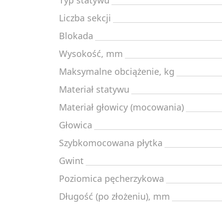
Typ statywu
Liczba sekcji
Blokada
Wysokość, mm
Maksymalne obciążenie, kg
Materiał statywu
Materiał głowicy (mocowania)
Głowica
Szybkomocowana płytka
Gwint
Poziomica pęcherzykowa
Długość (po złożeniu), mm