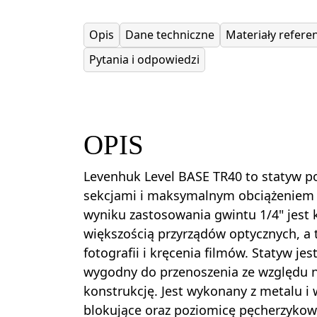
Opis
Dane techniczne
Materiały referen
Pytania i odpowiedzi
OPIS
Levenhuk Level BASE TR40 to statyw p
sekcjami i maksymalnym obciążeniem
wyniku zastosowania gwintu 1/4" jest 
większością przyrządów optycznych, a
fotografii i kręcenia filmów. Statyw jes
wygodny do przenoszenia ze względu 
konstrukcję. Jest wykonany z metalu i
blokujące oraz poziomicę pęcherzykow