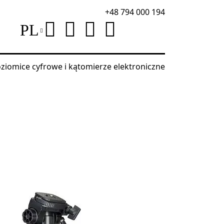
+48 794 000 194
PL
ziomice cyfrowe i kątomierze elektroniczne