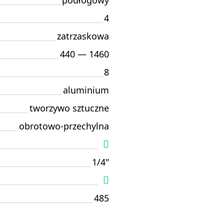
podłogowy
4
zatrzaskowa
440 — 1460
8
aluminium
tworzywo sztuczne
obrotowo-przechylna
1/4"
485