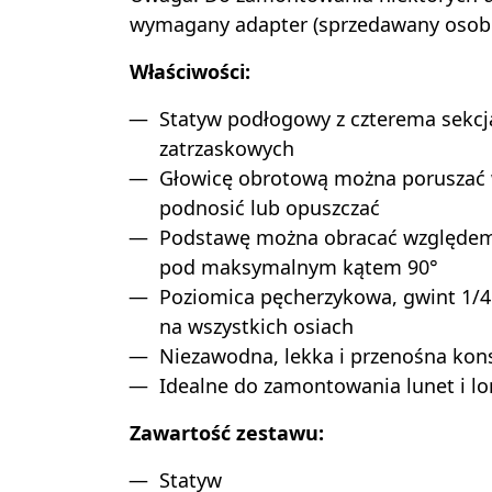
wymagany adapter (sprzedawany osob
Właściwości:
Statyw podłogowy z czterema sekc
zatrzaskowych
Głowicę obrotową można poruszać w
podnosić lub opuszczać
Podstawę można obracać względem
pod maksymalnym kątem 90°
Poziomica pęcherzykowa, gwint 1/4"
na wszystkich osiach
Niezawodna, lekka i przenośna kon
Idealne do zamontowania lunet i lo
Zawartość zestawu:
Statyw