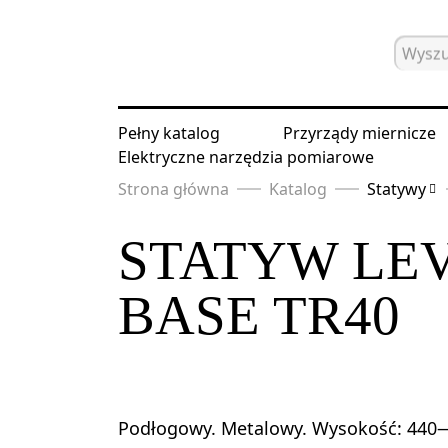
Pełny katalog
Przyrządy miernicze
Elektryczne narzędzia pomiarowe
Strona główna
Katalog
Statywy
STATYW LE
BASE TR40
Podłogowy. Metalowy. Wysokość: 44