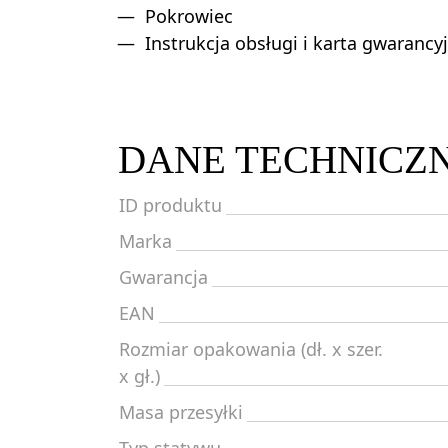
Pokrowiec
Instrukcja obsługi i karta gwarancy
DANE TECHNICZ
ID produktu
Marka
Gwarancja
EAN
Rozmiar opakowania (dł. x szer.
x gł.)
Masa przesyłki