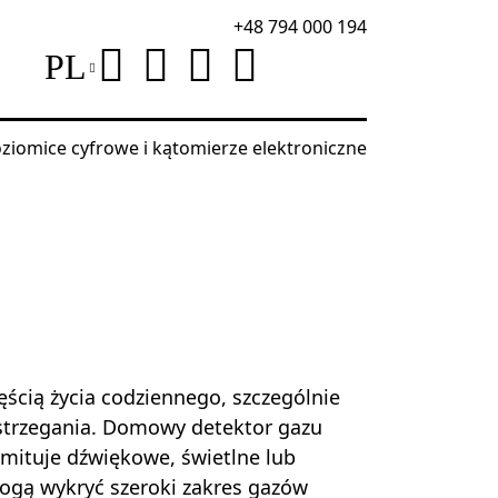
+48 794 000 194
PL
ziomice cyfrowe i kątomierze elektroniczne
ęścią życia codziennego, szczególnie
strzegania. Domowy detektor gazu
emituje dźwiękowe, świetlne lub
ogą wykryć szeroki zakres gazów