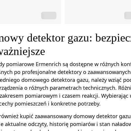
owy detektor gazu: bezpiecz
ważniejsze
ądy pomiarowe Ermenrich są dostępne w różnych kon
nych po profesjonalne detektory o zaawansowanych 
edniego domowego detektora gazu, należy wziąć pod
rządzenia o różnych parametrach technicznych. Róż
zakresem pomiarowym i czasem reakcji. Wybierając u
echy pomieszczeń i konkretne potrzeby.
również kupić zaawansowany domowy detektor gazu z
e aktualne odczyty, historię pomiarów i stan nałado