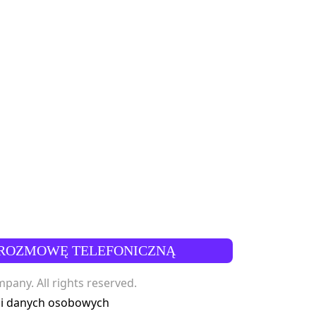
ROZMOWĘ TELEFONICZNĄ
any. All rights reserved.
 i danych osobowych