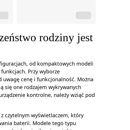
eństwo rodziny jest
figuracjach, od kompaktowych modeli
funkcjach. Przy wyborze
 uwagę cenę i funkcjonalność. Można
nią się one rodzajem wykrywanych
rządzenie kontrolne, należy wziąć pod
 czytelnym wyświetlaczem, który
wania baterii. Modele tego typu