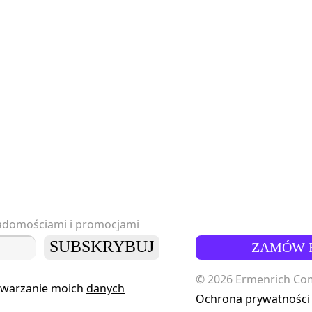
iadomościami i promocjami
SUBSKRYBUJ
ZAMÓW 
© 2026 Ermenrich Comp
twarzanie moich
danych
Ochrona prywatności