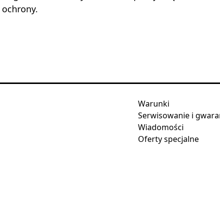
 ochrony.
Warunki
Serwisowanie i gwara
Wiadomości
Oferty specjalne