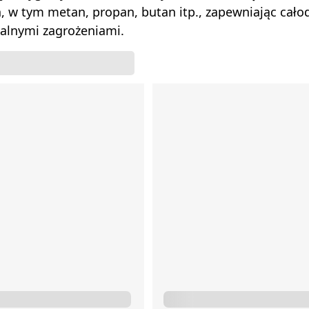
, w tym metan, propan, butan itp., zapewniając ca
alnymi zagrożeniami.