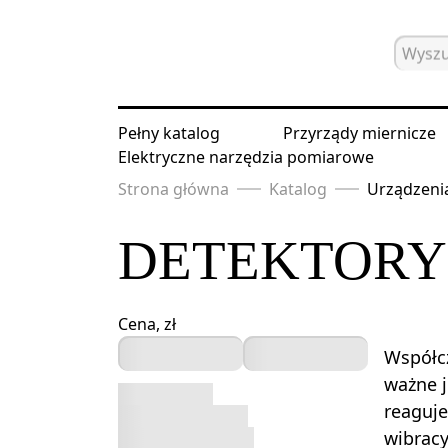
Pełny katalog
Przyrządy miernicze
Elektryczne narzędzia pomiarowe
Strona główna
Katalog
Urządzenia
DETEKTORY
Cena, zł
Współcz
ważne 
reaguje
wibracy