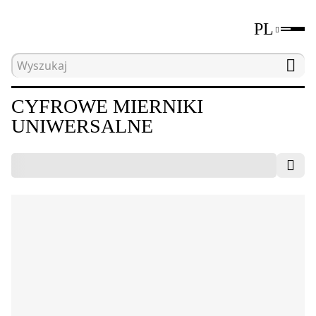
PL
Strona główna
Katalog
Elektryczne narzędzia 
CYFROWE MIERNIKI
UNIWERSALNE