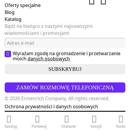
Oferty specjalne
Blog
Katalog
Bądź na bieżąco z naszymi najnowszymi
wiadomościami i promocjami
Wyrażam zgodę na gromadzenie i przetwarzanie
moich
danych osobowych
SUBSKRYBUJ
ZAMÓW ROZMOWĘ TELEFONICZNĄ
© 2026 Ermenrich Company. All rights reserved.
Ochrona prywatności i danych osobowych
Katalog
Porównaj
Ulubione
Koszyk
Konto