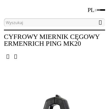
PL
Strona główna
Katalog
Elektryczne narzędzia 
CYFROWY MIERNIK CĘGOWY
ERMENRICH PING MK20