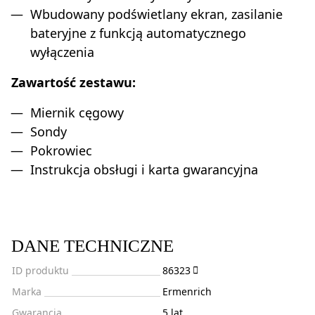
Wbudowany podświetlany ekran, zasilanie
bateryjne z funkcją automatycznego
wyłączenia
Zawartość zestawu:
Miernik cęgowy
Sondy
Pokrowiec
Instrukcja obsługi i karta gwarancyjna
DANE TECHNICZNE
ID produktu
86323
Marka
Ermenrich
Gwarancja
5 lat