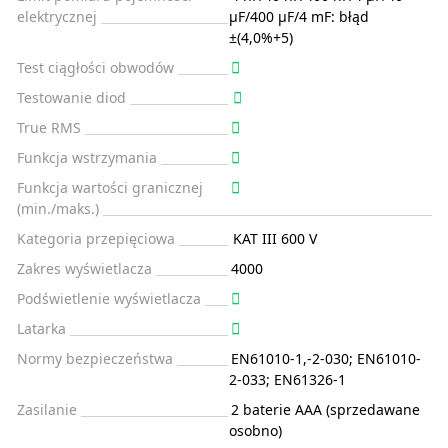
elektrycznej
μF/400 μF/4 mF: błąd
±(4,0%+5)
Test ciągłości obwodów
Testowanie diod
True RMS
Funkcja wstrzymania
Funkcja wartości granicznej
(min./maks.)
Kategoria przepięciowa
KAT III 600 V
Zakres wyświetlacza
4000
Podświetlenie wyświetlacza
Latarka
Normy bezpieczeństwa
EN61010-1,-2-030; EN61010-
2-033; EN61326-1
Zasilanie
2 baterie AAA (sprzedawane
osobno)