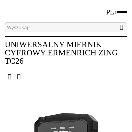
PL
Strona główna
Katalog
Elektryczne narzędzia 
UNIWERSALNY MIERNIK
CYFROWY ERMENRICH ZING
TC26