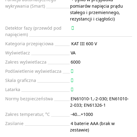
wykrywania (Smart)
pomiarów napięcia prądu
stałego i przemiennego,
rezystancji i ciągłości)
Detektor fazy (przewód pod
napięciem)
Kategoria przepięciowa
KAT III 600 V
Wyświetlacz
VA
Zakres wyświetlacza
6000
Podświetlenie wyświetlacza
Skala graficzna
Latarka
Normy bezpieczeństwa
EN61010-1,-2-030; EN61010-
2-033; EN61326-1
Zakres temperatur, °C
-40...+1000
Zasilanie
4 baterie AAA (brak w
zestawie)