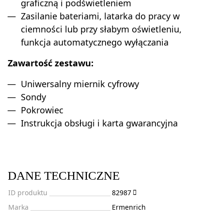
graficzną i podświetleniem
Zasilanie bateriami, latarka do pracy w
ciemności lub przy słabym oświetleniu,
funkcja automatycznego wyłączania
Zawartość zestawu:
Uniwersalny miernik cyfrowy
Sondy
Pokrowiec
Instrukcja obsługi i karta gwarancyjna
DANE TECHNICZNE
ID produktu
82987
Marka
Ermenrich