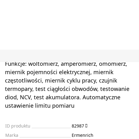
Funkcje: woltomierz, amperomierz, omomierz,
miernik pojemności elektrycznej, miernik
częstotliwości, miernik cyklu pracy, czujnik
termopary, test ciągłości obwodów, testowanie
diod, NCV, test akumulatora. Automatyczne
ustawienie limitu pomiaru
ID produktu
82987
Marka
Ermenrich