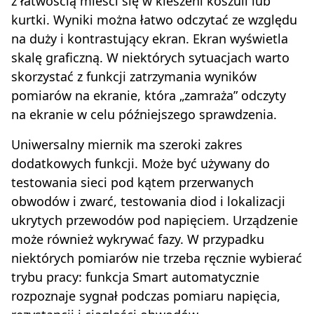
z łatwością mieści się w kieszeni koszuli lub
kurtki. Wyniki można łatwo odczytać ze względu
na duży i kontrastujący ekran. Ekran wyświetla
skalę graficzną. W niektórych sytuacjach warto
skorzystać z funkcji zatrzymania wyników
pomiarów na ekranie, która „zamraża” odczyty
na ekranie w celu późniejszego sprawdzenia.
Uniwersalny miernik ma szeroki zakres
dodatkowych funkcji. Może być używany do
testowania sieci pod kątem przerwanych
obwodów i zwarć, testowania diod i lokalizacji
ukrytych przewodów pod napięciem. Urządzenie
może również wykrywać fazy. W przypadku
niektórych pomiarów nie trzeba ręcznie wybierać
trybu pracy: funkcja Smart automatycznie
rozpoznaje sygnał podczas pomiaru napięcia,