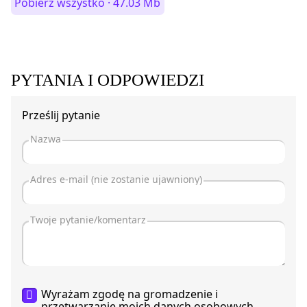
Pobierz wszystko · 47.03 Mb
PYTANIA I ODPOWIEDZI
Prześlij pytanie
Wyrażam zgodę na gromadzenie i
przetwarzanie moich
danych osobowych