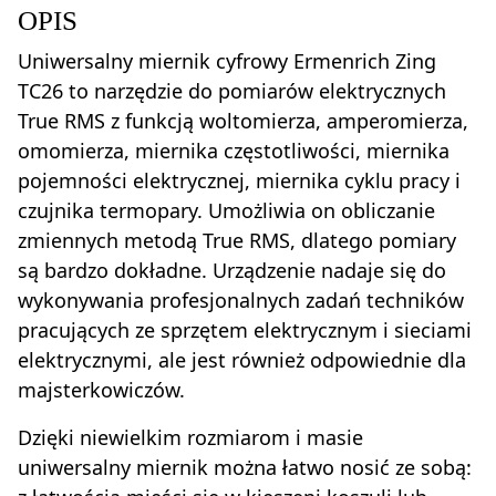
OPIS
Uniwersalny miernik cyfrowy Ermenrich Zing
TC26 to narzędzie do pomiarów elektrycznych
True RMS z funkcją woltomierza, amperomierza,
omomierza, miernika częstotliwości, miernika
pojemności elektrycznej, miernika cyklu pracy i
czujnika termopary. Umożliwia on obliczanie
zmiennych metodą True RMS, dlatego pomiary
są bardzo dokładne. Urządzenie nadaje się do
wykonywania profesjonalnych zadań techników
pracujących ze sprzętem elektrycznym i sieciami
elektrycznymi, ale jest również odpowiednie dla
majsterkowiczów.
Dzięki niewielkim rozmiarom i masie
uniwersalny miernik można łatwo nosić ze sobą: