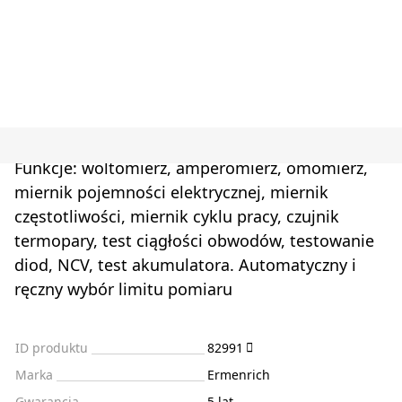
Funkcje: woltomierz, amperomierz, omomierz,
miernik pojemności elektrycznej, miernik
częstotliwości, miernik cyklu pracy, czujnik
termopary, test ciągłości obwodów, testowanie
diod, NCV, test akumulatora. Automatyczny i
ręczny wybór limitu pomiaru
ID produktu
82991
Marka
Ermenrich
Gwarancja
5 lat