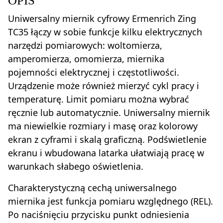
OPIS
Uniwersalny miernik cyfrowy Ermenrich Zing
TC35 łączy w sobie funkcje kilku elektrycznych
narzędzi pomiarowych: woltomierza,
amperomierza, omomierza, miernika
pojemności elektrycznej i częstotliwości.
Urządzenie może również mierzyć cykl pracy i
temperaturę. Limit pomiaru można wybrać
ręcznie lub automatycznie. Uniwersalny miernik
ma niewielkie rozmiary i masę oraz kolorowy
ekran z cyframi i skalą graficzną. Podświetlenie
ekranu i wbudowana latarka ułatwiają pracę w
warunkach słabego oświetlenia.
Charakterystyczną cechą uniwersalnego
miernika jest funkcja pomiaru względnego (REL).
Po naciśnięciu przycisku punkt odniesienia