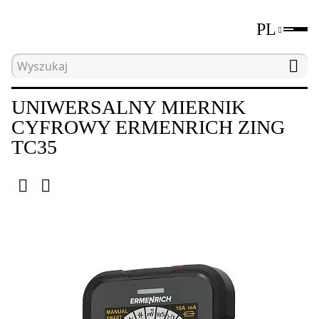
PL
Strona główna
Katalog
Elektryczne narzędzia 
UNIWERSALNY MIERNIK
CYFROWY ERMENRICH ZING
TC35