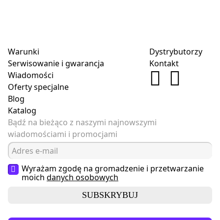
Warunki
Dystrybutorzy
Serwisowanie i gwarancja
Kontakt
Wiadomości
Oferty specjalne
Blog
Katalog
Bądź na bieżąco z naszymi najnowszymi
wiadomościami i promocjami
Wyrażam zgodę na gromadzenie i przetwarzanie
moich
danych osobowych
SUBSKRYBUJ