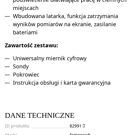
miejscach
Wbudowana latarka, funkcja zatrzymania
wyników pomiarów na ekranie, zasilanie
bateriami
Zawartość zestawu:
Uniwersalny miernik cyfrowy
Sondy
Pokrowiec
Instrukcja obsługi i karta gwarancyjna
DANE TECHNICZNE
ID produktu
82991
Marka
Ermenrich