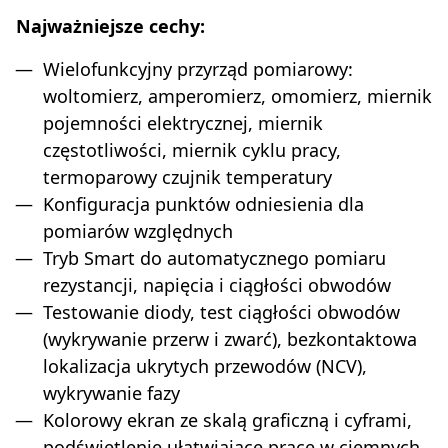
Najważniejsze cechy:
Wielofunkcyjny przyrząd pomiarowy:
woltomierz, amperomierz, omomierz, miernik
pojemności elektrycznej, miernik
częstotliwości, miernik cyklu pracy,
termoparowy czujnik temperatury
Konfiguracja punktów odniesienia dla
pomiarów względnych
Tryb Smart do automatycznego pomiaru
rezystancji, napięcia i ciągłości obwodów
Testowanie diody, test ciągłości obwodów
(wykrywanie przerw i zwarć), bezkontaktowa
lokalizacja ukrytych przewodów (NCV),
wykrywanie fazy
Kolorowy ekran ze skalą graficzną i cyframi,
podświetlenie ułatwiające pracę w ciemnych