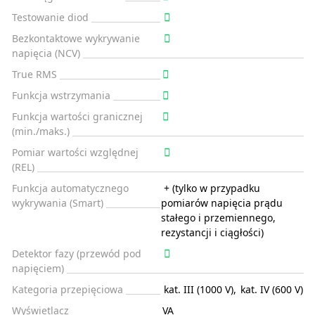
Testowanie diod
Bezkontaktowe wykrywanie
napięcia (NCV)
True RMS
Funkcja wstrzymania
Funkcja wartości granicznej
(min./maks.)
Pomiar wartości względnej
(REL)
Funkcja automatycznego
+ (tylko w przypadku
wykrywania (Smart)
pomiarów napięcia prądu
stałego i przemiennego,
rezystancji i ciągłości)
Detektor fazy (przewód pod
napięciem)
Kategoria przepięciowa
kat. III (1000 V)
,
kat. IV (600 V)
Wyświetlacz
VA