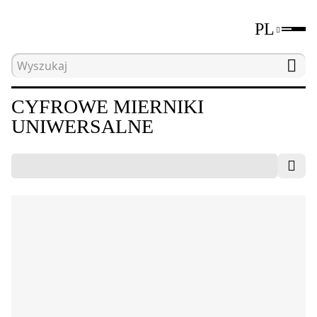
PL
Strona główna
Katalog
Elektryczne narzędzia 
CYFROWE MIERNIKI
UNIWERSALNE